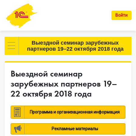
Войти
Выездной семинар зарубежных
партнеров 19–22 октября 2018 года
Выездной семинар
зарубежных партнеров 19–
22 октября 2018 года
Программа и организационная информация
Рекламные материалы