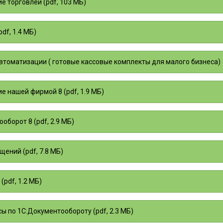
е торговлей (pdf, 103 МБ)
df, 1.4 МБ)
втоматизации ( готовые кассовые комплекты для малого бизнеса)
е нашей фирмой 8 (pdf, 1.9 МБ)
оборот 8 (pdf, 2.9 МБ)
щений (pdf, 7.8 МБ)
(pdf, 1.2 МБ)
ы по 1С:Документообороту (pdf, 2.3 МБ)