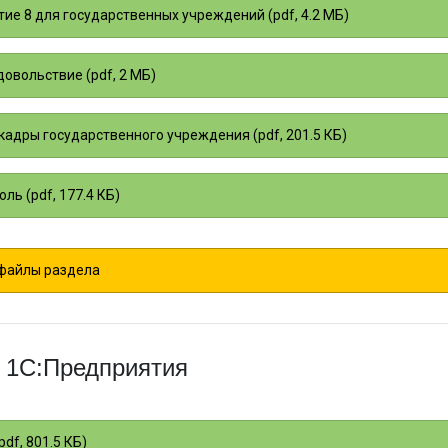
ие 8 для государственных учреждений (pdf, 4.2 МБ)
овольствие (pdf, 2 МБ)
кадры государственного учреждения (pdf, 201.5 КБ)
ль (pdf, 177.4 КБ)
 файлы раздела
 1С:Предприятия
df, 801.5 КБ)