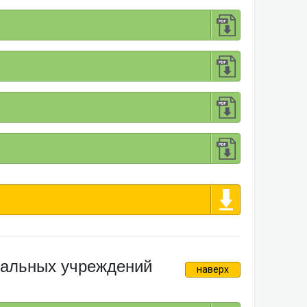
пальных учреждений
наверх