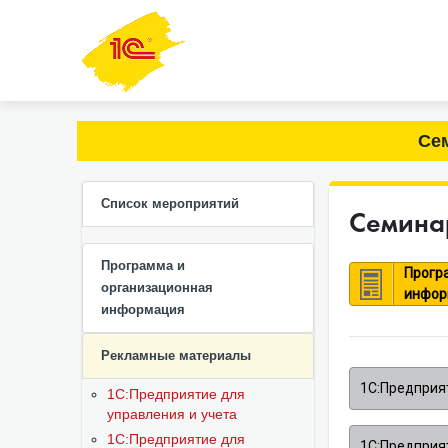
Сем
Список мероприятий
Семинар
Программа и
Прогр
организационная
инфор
информация
Рекламные материалы
1С:Предприят
1С:Предприятие для
управления и учета
1С:Предприятие для
1С:Предприя