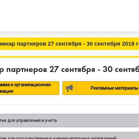
инар партнеров 27 сентября - 30 сентября 2019 
 партнеров 27 сентября - 30 сентя
амма и организационная
Рекламные материалы
мация
ие для управления и учета
тие для государственных и муниципальных учреждений