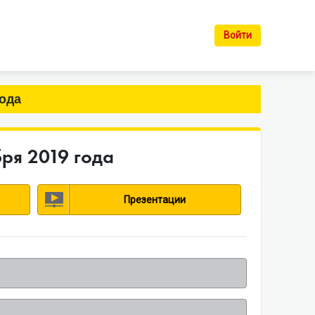
Войти
года
бря 2019 года
Презентации