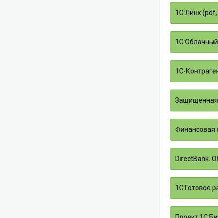
1С:Линк (pdf,
1С:Облачный 
1С-Контрагент
Защищенная э
Финансовая о
DirectBank. О
1С:Готовое р
Проект 1С:Би