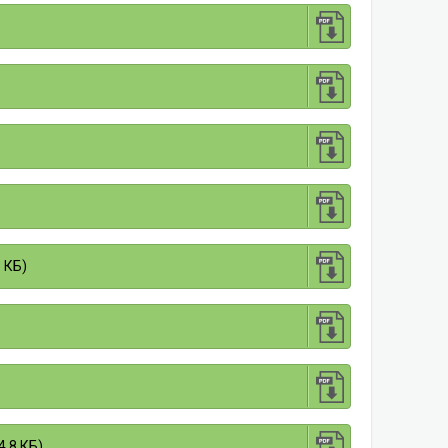
 КБ)
4.8 КБ)