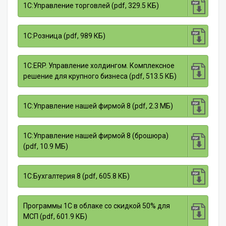
1С:Управление торговлей (pdf, 329.5 КБ)
1С:Розница (pdf, 989 КБ)
1С:ERP. Управление холдингом. Комплексное
решение для крупного бизнеса (pdf, 513.5 КБ)
1С:Управление нашей фирмой 8 (pdf, 2.3 МБ)
1С:Управление нашей фирмой 8 (брошюра)
(pdf, 10.9 МБ)
1С:Бухгалтерия 8 (pdf, 605.8 КБ)
Программы 1С в облаке со скидкой 50% для
МСП (pdf, 601.9 КБ)