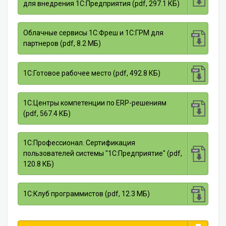
для внедрения 1С:Предприятия (pdf, 297.1 КБ)
Облачные сервисы 1С:Фреш и 1С:ГРМ для
партнеров (pdf, 8.2 МБ)
1С:Готовое рабочее место (pdf, 492.8 КБ)
1С:Центры компетенции по ERP-решениям
(pdf, 567.4 КБ)
1С:Профессионал. Сертификация
пользователей системы "1С:Предприятие" (pdf,
120.8 КБ)
1С:Клуб программистов (pdf, 12.3 МБ)