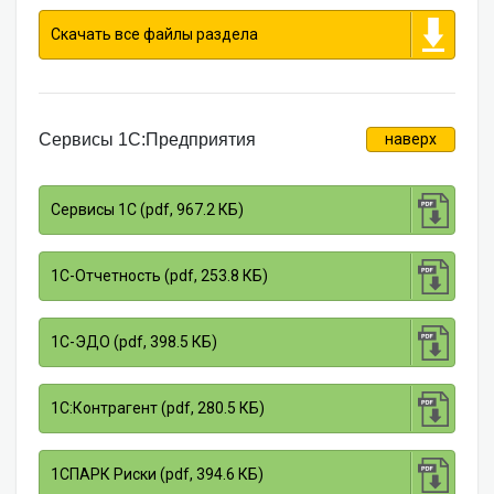
Скачать все файлы раздела
Сервисы 1С:Предприятия
наверх
Сервисы 1С (pdf, 967.2 КБ)
1С-Отчетность (pdf, 253.8 КБ)
1С-ЭДО (pdf, 398.5 КБ)
1С:Контрагент (pdf, 280.5 КБ)
1СПАРК Риски (pdf, 394.6 КБ)