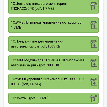
1С:Центр спутникового мониторинг
ГЛОНАСС/GPS (pdf, 1.7 МБ)
1С:WMS Логистика. Управление складом (pdf,
1.7 МБ)
1С:Предприятие для управления
автотранспортом (pdf, 1005 КБ)
1C:CRM. Модуль для 1С:ERP и 1С:Комплексная
автоматизация 2 (pdf, 300.3 КБ)
1С:Учет в управляющих компаниях, ЖКХ, ТСЖ
и ЖСК (pdf, 1.6 МБ)
1С:Смета 3 (pdf, 1.1 МБ)