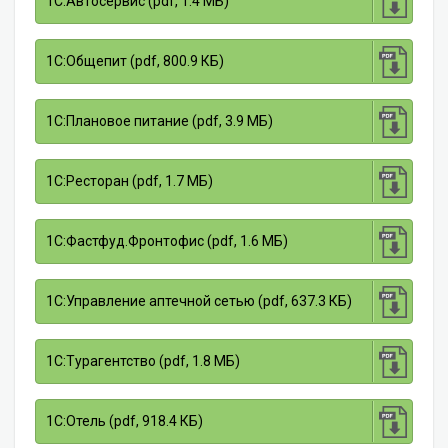
1С:Автосервис (pdf, 1.4 МБ)
1С:Общепит (pdf, 800.9 КБ)
1С:Плановое питание (pdf, 3.9 МБ)
1С:Ресторан (pdf, 1.7 МБ)
1С:Фастфуд.Фронтофис (pdf, 1.6 МБ)
1С:Управление аптечной сетью (pdf, 637.3 КБ)
1С:Турагентство (pdf, 1.8 МБ)
1С:Отель (pdf, 918.4 КБ)