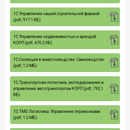
1С:Управление нашей строительной фирмой
(pdf, 917.1 КБ)
1С:Управление недвижимостью и арендой
КОРП (pdf, 470.2 КБ)
1С:Селекция в животноводстве. Свиноводство
(pdf, 1.2 МБ)
1С:Транспортная логистика, экспедирование и
управление автотранспортом КОРП (pdf, 792.1
КБ)
1С:TMS Логистика. Управление перевозками
(pdf, 1.2 МБ)