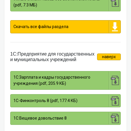
(pdf, 7.3 МБ)
Скачать все файлы раздела
1С:Предприятие для государственных
наверх
и муниципальных учреждений
1С:Зарплата и кадры государственного
учреждения (pdf, 205.9 КБ)
1С-Финконтроль 8 (pdf, 177.4 КБ)
1С:Вещевое довольствие 8