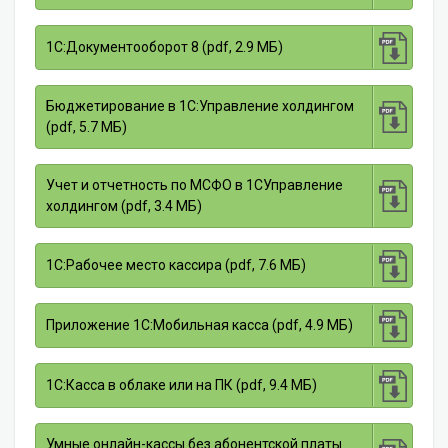
1С:Документооборот 8 (pdf, 2.9 МБ)
Бюджетирование в 1С:Управление холдингом
(pdf, 5.7 МБ)
Учет и отчетность по МСФО в 1СУправление
холдингом (pdf, 3.4 МБ)
1С:Рабочее место кассира (pdf, 7.6 МБ)
Приложение 1С:Мобильная касса (pdf, 4.9 МБ)
1С:Касса в облаке или на ПК (pdf, 9.4 МБ)
Умные онлайн-кассы без абонентской платы