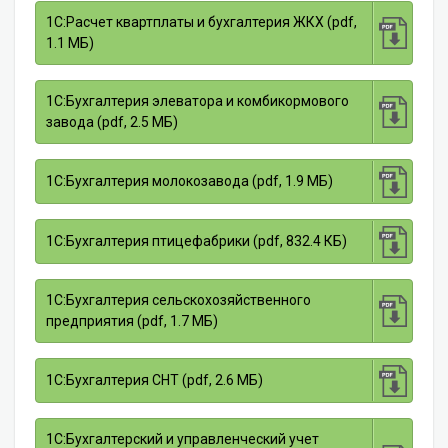
1С:Расчет квартплаты и бухгалтерия ЖКХ (pdf,
1.1 МБ)
1С:Бухгалтерия элеватора и комбикормового
завода (pdf, 2.5 МБ)
1С:Бухгалтерия молокозавода (pdf, 1.9 МБ)
1С:Бухгалтерия птицефабрики (pdf, 832.4 КБ)
1С:Бухгалтерия сельскохозяйственного
предприятия (pdf, 1.7 МБ)
1С:Бухгалтерия СНТ (pdf, 2.6 МБ)
1С:Бухгалтерский и управленческий учет