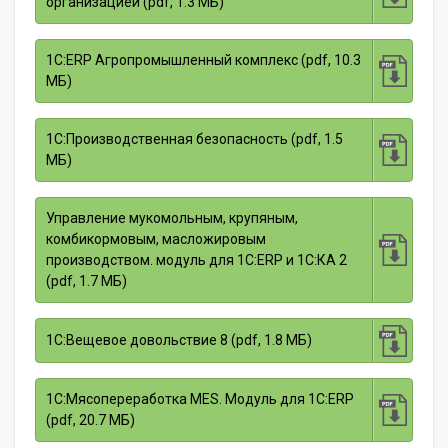
организацией (pdf, 1.3 МБ)
1С:ERP Агропромышленный комплекс (pdf, 10.3
МБ)
1С:Производственная безопасность (pdf, 1.5
МБ)
Управление мукомольным, крупяным,
комбикормовым, масложировым
производством. модуль для 1С:ERP и 1С:КА 2
(pdf, 1.7 МБ)
1С:Вещевое довольствие 8 (pdf, 1.8 МБ)
1С:Мясопереработка MES. Модуль для 1С:ERP
(pdf, 20.7 МБ)