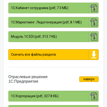
1С:Кабинет сотрудника (pdf, 7.3 МБ)
1С:Маркетиинг. Лидогенерация (pdf, 8.1 МБ)
Модуль 1C:EDI (pdf, 313.7 КБ)
Скачать все файлы раздела
Отраслевые решения
наверх
1С:Предприятия
1С:Корпорация (pdf, 327.8 КБ)