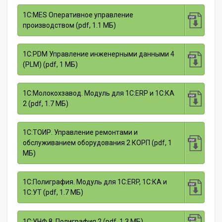
1C:MES Оперативное управление
производством (pdf, 1.1 МБ)
1С:PDM Управление инженерными данными 4
(PLM) (pdf, 1 МБ)
1С:Молокохзавод. Модуль для 1С:ERP и 1С:КА
2 (pdf, 1.7 МБ)
1С:ТОИР. Управление ремонтами и
обслуживанием оборудования 2 КОРП (pdf, 1
МБ)
1С:Полиграфия. Модуль для 1С:ERP, 1C:КА и
1С:УТ (pdf, 1.7 МБ)
1С:УНФ 8. Полиграфия 2 (pdf, 1.3 МБ)