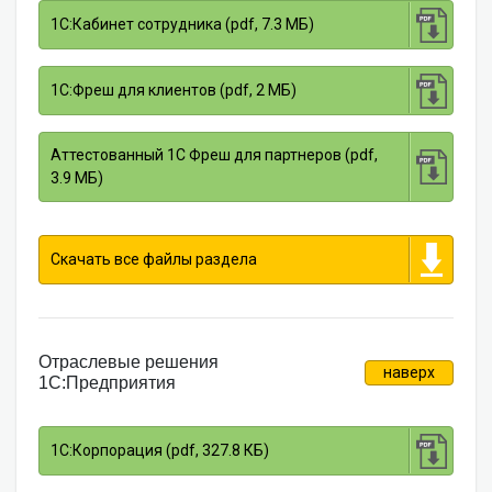
1С:Кабинет сотрудника (pdf, 7.3 МБ)
1С:Фреш для клиентов (pdf, 2 МБ)
Аттестованный 1С Фреш для партнеров (pdf,
3.9 МБ)
Скачать все файлы раздела
Отраслевые решения
наверх
1С:Предприятия
1С:Корпорация (pdf, 327.8 КБ)