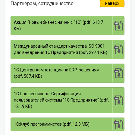
Партнерам, сотрудничество
наверх
Акция "Новый бизнес начни с "1С" (pdf, 613.7
КБ)
Международный стандарт качества ISO 9001
для внедрения 1С:Предприятия (pdf, 297.1 КБ)
1С:Центры компетенции по ERP-решениям
(pdf, 567.4 КБ)
1С:Профессионал. Сертификация
пользователей системы "1С:Предприятие" (pdf,
121.9 КБ)
1С:Клуб программистов (pdf, 12.3 МБ)