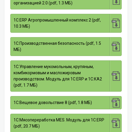
организацией 2.0 (pdf, 1.3 МБ)
1С:ERP Агропромышленный комплекс 2 (pdf,
10.3 МБ)
1С:Производственная безопасность (pdf, 1.5
МБ)
1С:Управление мукомольным, крупяным,
комбикормовым и масложировым
производством. Модуль для 1С:ERP и 1C:КА2
(pdf, 1.7 МБ)
1С:Вещевое довольствие 8 (pdf, 1.8 МБ)
1С:Мясопереработка MES. Модуль для 1С:ERP
(pdf, 20.7 МБ)