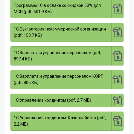
Программы 1С в облаке со скидкой 50% для
МСП (pdf, 601.9 КБ)
1С:Бухгалтерия некоммерческой организации
(pdf, 153.7 КБ)
1С:Зарплата и управление персоналом (pdf,
897.4 КБ)
1С:Зарплата и управление персоналом КОРП
(pdf, 806 КБ)
1С:Управление холдингом (pdf, 2.7 МБ)
1С:Управление холдингом. Казначейство (pdf,
2.2 МБ)