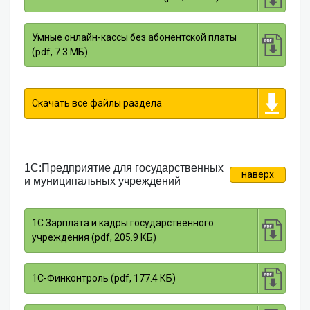
Умные онлайн-кассы без абонентской платы
(pdf, 7.3 МБ)
Скачать все файлы раздела
1С:Предприятие для государственных
наверх
и муниципальных учреждений
1С:Зарплата и кадры государственного
учреждения (pdf, 205.9 КБ)
1С-Финконтроль (pdf, 177.4 КБ)