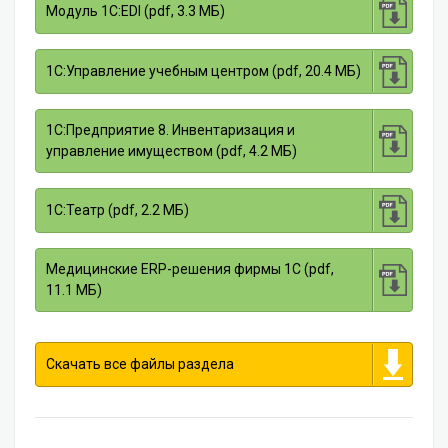
Модуль 1C:EDI (pdf, 3.3 МБ)
1С:Управление учебным центром (pdf, 20.4 МБ)
1С:Предприятие 8. Инвентаризация и
управление имуществом (pdf, 4.2 МБ)
1С:Театр (pdf, 2.2 МБ)
Медицинские ERP-решения фирмы 1С (pdf,
11.1 МБ)
Скачать все файлы раздела