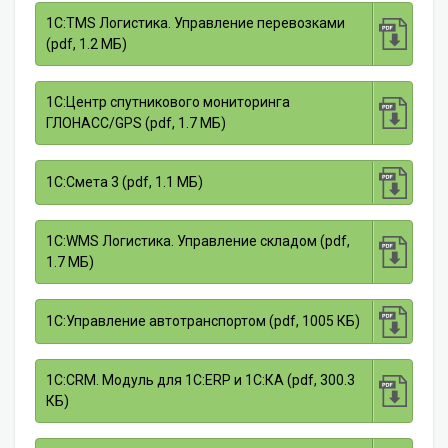
1С:TMS Логистика. Управление перевозками
(pdf, 1.2 МБ)
1С:Центр спутникового мониторинга
ГЛОНАСС/GPS (pdf, 1.7 МБ)
1С:Смета 3 (pdf, 1.1 МБ)
1С:WMS Логистика. Управление складом (pdf,
1.7 МБ)
1С:Управление автотранспортом (pdf, 1005 КБ)
1С:CRM. Модуль для 1С:ERP и 1С:КА (pdf, 300.3
КБ)