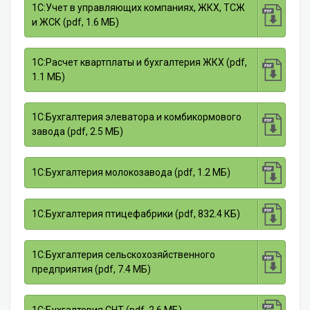
1С:Учет в управляющих компаниях, ЖКХ, ТСЖ
и ЖСК (pdf, 1.6 МБ)
1С:Расчет квартплаты и бухгалтерия ЖКХ (pdf,
1.1 МБ)
1С:Бухгалтерия элеватора и комбикормового
завода (pdf, 2.5 МБ)
1С:Бухгалтерия молокозавода (pdf, 1.2 МБ)
1С:Бухгалтерия птицефабрики (pdf, 832.4 КБ)
1С:Бухгалтерия сельскохозяйственного
предприятия (pdf, 7.4 МБ)