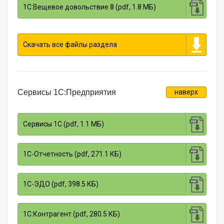
1С:Вещевое довольствие 8 (pdf, 1.8 МБ)
Скачать все файлы раздела
Сервисы 1С:Предприятия
наверх
Сервисы 1С (pdf, 1.1 МБ)
1С-Отчетность (pdf, 271.1 КБ)
1С-ЭДО (pdf, 398.5 КБ)
1С:Контрагент (pdf, 280.5 КБ)