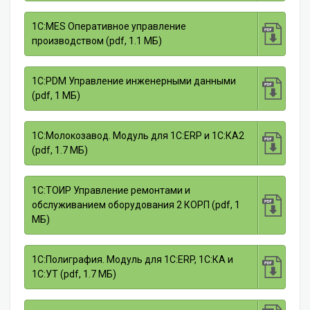
1С:MES Оперативное управление
производством (pdf, 1.1 МБ)
1С:PDM Управление инженерными данными
(pdf, 1 МБ)
1С:Молокозавод. Модуль для 1С:ERP и 1C:КА2
(pdf, 1.7 МБ)
1С:ТОИР Управление ремонтами и
обслуживанием оборудования 2 КОРП (pdf, 1
МБ)
1С:Полиграфия. Модуль для 1С:ERP, 1С:КА и
1С:УТ (pdf, 1.7 МБ)