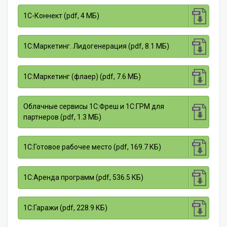
1С-Коннект (pdf, 4 МБ)
1С:Маркетинг. Лидогенерация (pdf, 8.1 МБ)
1С:Маркетинг (флаер) (pdf, 7.6 МБ)
Облачные сервисы 1С:Фреш и 1С:ГРМ для
партнеров (pdf, 1.3 МБ)
1С:Готовое рабочее место (pdf, 169.7 КБ)
1С:Аренда программ (pdf, 536.5 КБ)
1С:Гаражи (pdf, 228.9 КБ)