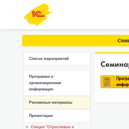
Семи
Список мероприятий
Семинар
Программа и
Прогр
организационная
инфор
информация
Рекламные материалы
Презентации
Секция "Отраслевые и