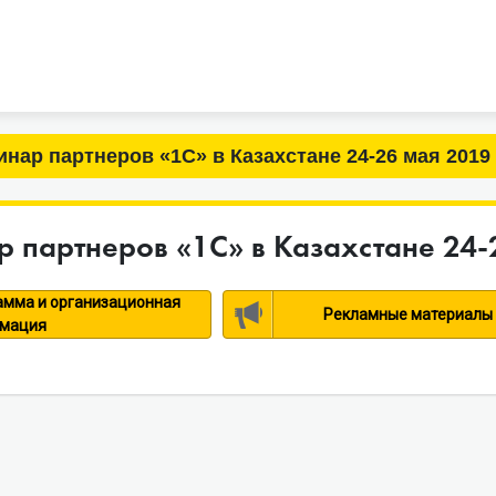
нар партнеров «1С» в Казахстане 24-26 мая 2019
 партнеров «1С» в Казахстане 24-
амма и организационная
Рекламные материалы
мация